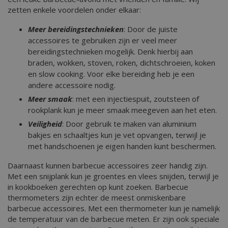
zetten enkele voordelen onder elkaar:
Meer bereidingstechnieken
: Door de juiste
accessoires te gebruiken zijn er veel meer
bereidingstechnieken mogelijk. Denk hierbij aan
braden, wokken, stoven, roken, dichtschroeien, koken
en slow cooking. Voor elke bereiding heb je een
andere accessoire nodig.
Meer smaak
: met een injectiespuit, zoutsteen of
rookplank kun je meer smaak meegeven aan het eten.
Veiligheid
: Door gebruik te maken van aluminium
bakjes en schaaltjes kun je vet opvangen, terwijl je
met handschoenen je eigen handen kunt beschermen.
Daarnaast kunnen barbecue accessoires zeer handig zijn.
Met een snijplank kun je groentes en vlees snijden, terwijl je
in kookboeken gerechten op kunt zoeken. Barbecue
thermometers zijn echter de meest onmiskenbare
barbecue accessoires. Met een thermometer kun je namelijk
de temperatuur van de barbecue meten. Er zijn ook speciale