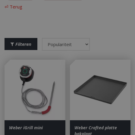
⏎ Terug
Filteren
Weber iGrill mini
Weber Crafted platte
bakplaat