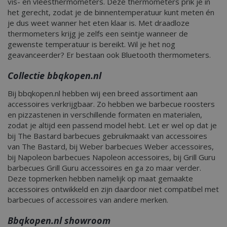
vis- en vleesthermometers. Deze thermometers prik je in
het gerecht, zodat je de binnentemperatuur kunt meten én
je dus weet wanner het eten klaar is. Met draadloze
thermometers krijg je zelfs een seintje wanneer de
gewenste temperatuur is bereikt. Wil je het nog
geavanceerder? Er bestaan ook Bluetooth thermometers.
Collectie bbqkopen.nl
Bij bbqkopen.nl hebben wij een breed assortiment aan
accessoires verkrijgbaar. Zo hebben we barbecue roosters
en pizzastenen in verschillende formaten en materialen,
zodat je altijd een passend model hebt. Let er wel op dat je
bij The Bastard barbecues gebruikmaakt van accessoires
van The Bastard, bij Weber barbecues Weber accessoires,
bij Napoleon barbecues Napoleon accessoires, bij Grill Guru
barbecues Grill Guru accessoires en ga zo maar verder.
Deze topmerken hebben namelijk op maat gemaakte
accessoires ontwikkeld en zijn daardoor niet compatibel met
barbecues of accessoires van andere merken.
Bbqkopen.nl showroom