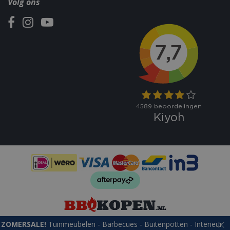
Volg ons
ZOMERSALE!
Tuinmeubelen - Barbecues - Buitenpotten - Interieur
© bbqkopen.nl
Green Solutions
Tuincentrum Overzicht