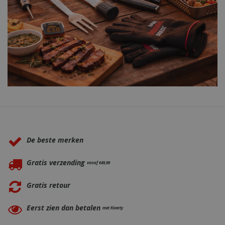
Waarom BBQkopen.nl?
De beste merken
Gratis verzending
vanaf €49,99
Gratis retour
Eerst zien dan betalen
met Riverty