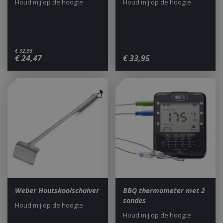
Houd mij op de hoogte
Houd mij op de hoogte
€
32
,
95
€
24
,
47
€
33
,
95
Weber Houtskoolschuiver
BBQ thermometer met 2
sondes
Houd mij op de hoogte
Houd mij op de hoogte