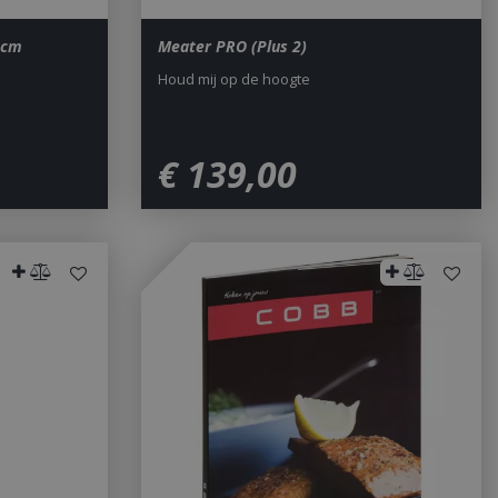
4cm
Meater PRO (Plus 2)
Houd mij op de hoogte
€
139
,
00