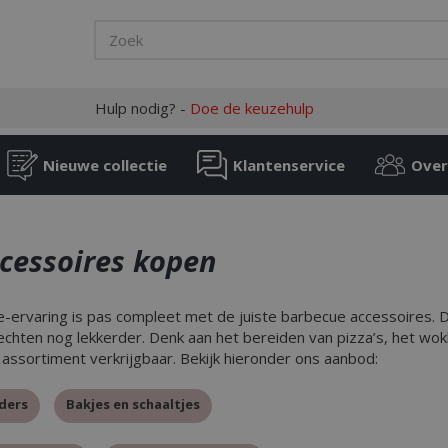
Hulp nodig? -
Doe de keuzehulp
Nieuwe collectie
Klantenservice
Over
cessoires kopen
-ervaring is pas compleet met de juiste barbecue accessoires.
chten nog lekkerder. Denk aan het bereiden van pizza’s, het wok
 assortiment verkrijgbaar. Bekijk hieronder ons aanbod:
ders
Bakjes en schaaltjes