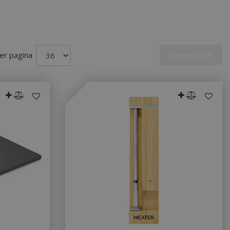
er pagina
Vergelijk (0)