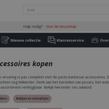
Hulp nodig? -
Doe de keuzehulp
Nieuwe collectie
Klantenservice
Over
cessoires kopen
-ervaring is pas compleet met de juiste barbecue accessoires.
chten nog lekkerder. Denk aan het bereiden van pizza’s, het wok
 assortiment verkrijgbaar. Bekijk hieronder ons aanbod:
ders
Bakjes en schaaltjes