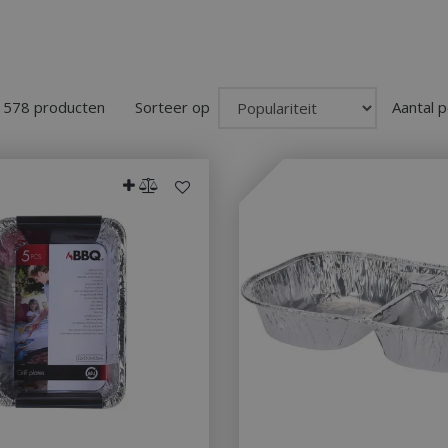
n 578 producten
Sorteer op
Aantal p