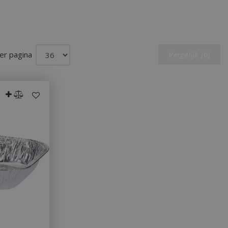
er pagina
Vergelijk (0)