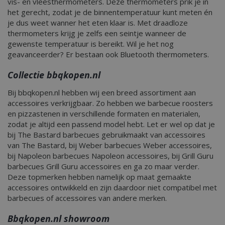
vis- en vleesthermometers. Deze thermometers prik je in
het gerecht, zodat je de binnentemperatuur kunt meten én
je dus weet wanner het eten klaar is. Met draadloze
thermometers krijg je zelfs een seintje wanneer de
gewenste temperatuur is bereikt. Wil je het nog
geavanceerder? Er bestaan ook Bluetooth thermometers.
Collectie bbqkopen.nl
Bij bbqkopen.nl hebben wij een breed assortiment aan
accessoires verkrijgbaar. Zo hebben we barbecue roosters
en pizzastenen in verschillende formaten en materialen,
zodat je altijd een passend model hebt. Let er wel op dat je
bij The Bastard barbecues gebruikmaakt van accessoires
van The Bastard, bij Weber barbecues Weber accessoires,
bij Napoleon barbecues Napoleon accessoires, bij Grill Guru
barbecues Grill Guru accessoires en ga zo maar verder.
Deze topmerken hebben namelijk op maat gemaakte
accessoires ontwikkeld en zijn daardoor niet compatibel met
barbecues of accessoires van andere merken.
Bbqkopen.nl showroom