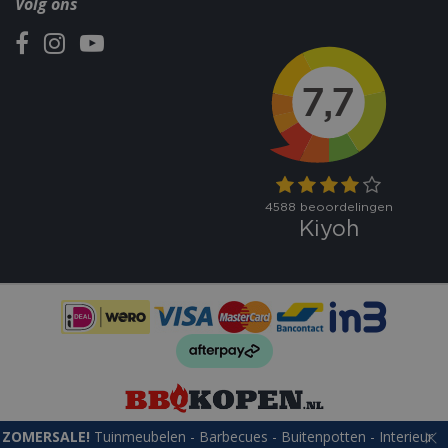
Volg ons
ZOMERSALE!
Tuinmeubelen - Barbecues - Buitenpotten - Interieur
© bbqkopen.nl
Green Solutions
Tuincentrum Overzicht