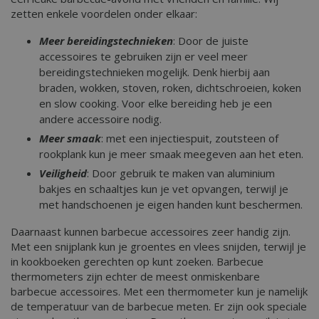
zetten enkele voordelen onder elkaar:
Meer bereidingstechnieken
: Door de juiste
accessoires te gebruiken zijn er veel meer
bereidingstechnieken mogelijk. Denk hierbij aan
braden, wokken, stoven, roken, dichtschroeien, koken
en slow cooking. Voor elke bereiding heb je een
andere accessoire nodig.
Meer smaak
: met een injectiespuit, zoutsteen of
rookplank kun je meer smaak meegeven aan het eten.
Veiligheid
: Door gebruik te maken van aluminium
bakjes en schaaltjes kun je vet opvangen, terwijl je
met handschoenen je eigen handen kunt beschermen.
Daarnaast kunnen barbecue accessoires zeer handig zijn.
Met een snijplank kun je groentes en vlees snijden, terwijl je
in kookboeken gerechten op kunt zoeken. Barbecue
thermometers zijn echter de meest onmiskenbare
barbecue accessoires. Met een thermometer kun je namelijk
de temperatuur van de barbecue meten. Er zijn ook speciale