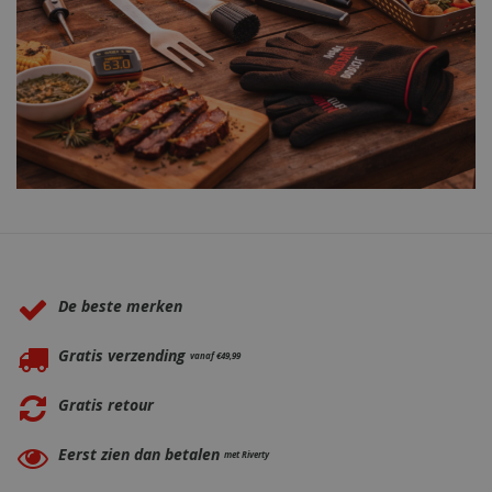
Waarom BBQkopen.nl?
De beste merken
Gratis verzending
vanaf €49,99
Gratis retour
Eerst zien dan betalen
met Riverty