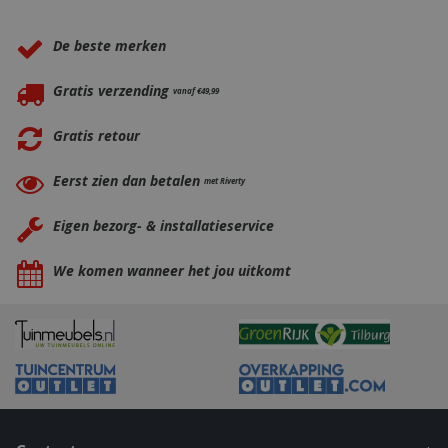
Waarom BBQkopen.nl?
De beste merken
Gratis verzending
vanaf €49,99
Gratis retour
Eerst zien dan betalen
met Riverty
Eigen bezorg- & installatieservice
We komen wanneer het jou uitkomt