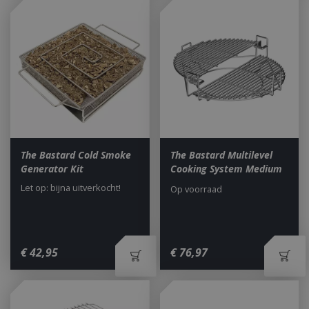
The Bastard Cold Smoke
The Bastard Multilevel
Generator Kit
Cooking System Medium
Let op: bijna uitverkocht!
Op voorraad
€
42
,
95
€
76
,
97