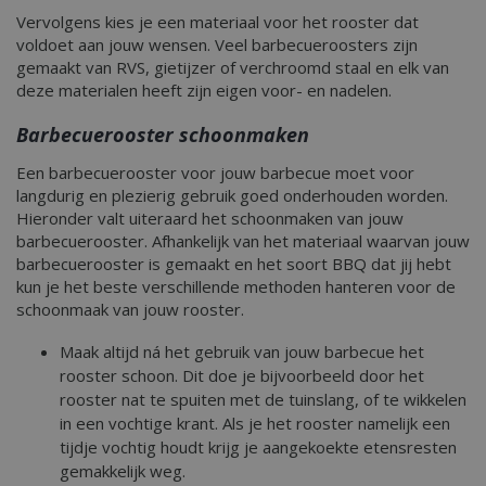
Vervolgens kies je een materiaal voor het rooster dat
voldoet aan jouw wensen. Veel barbecueroosters zijn
gemaakt van RVS, gietijzer of verchroomd staal en elk van
deze materialen heeft zijn eigen voor- en nadelen.
Barbecuerooster schoonmaken
Een barbecuerooster voor jouw barbecue moet voor
langdurig en plezierig gebruik goed onderhouden worden.
Hieronder valt uiteraard het schoonmaken van jouw
barbecuerooster. Afhankelijk van het materiaal waarvan jouw
barbecuerooster is gemaakt en het soort BBQ dat jij hebt
kun je het beste verschillende methoden hanteren voor de
schoonmaak van jouw rooster.
Maak altijd ná het gebruik van jouw barbecue het
rooster schoon. Dit doe je bijvoorbeeld door het
rooster nat te spuiten met de tuinslang, of te wikkelen
in een vochtige krant. Als je het rooster namelijk een
tijdje vochtig houdt krijg je aangekoekte etensresten
gemakkelijk weg.