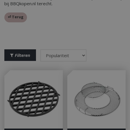
bij BBQkopen.nl terecht.
⏎ Terug
Filteren