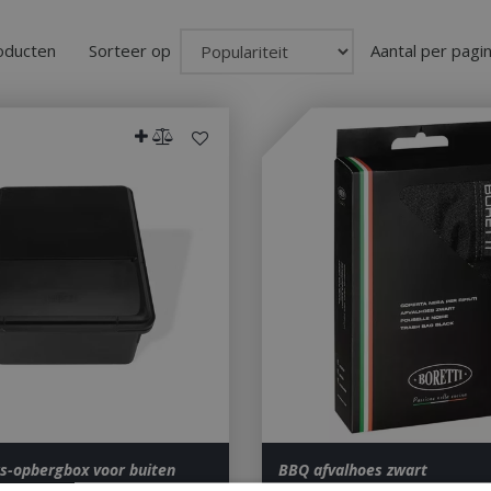
roducten
Sorteer op
Aantal per pagi
-opbergbox voor buiten
BBQ afvalhoes zwart