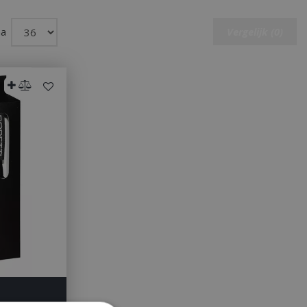
na
Vergelijk (0)