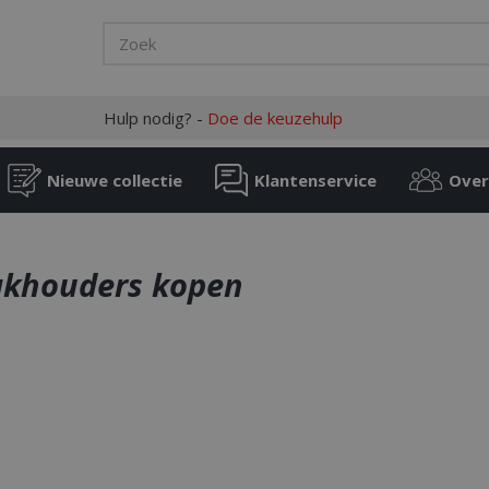
Hulp nodig? -
Doe de keuzehulp
Nieuwe collectie
Klantenservice
Over
akhouders kopen