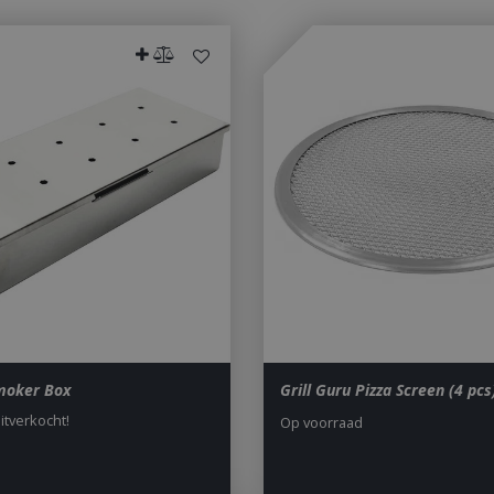
Smoker Box
Grill Guru Pizza Screen (4 pc
uitverkocht!
Op voorraad