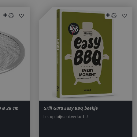
s) Ø 28 cm
Grill Guru Easy BBQ boekje
Let op: bijna uitverkocht!