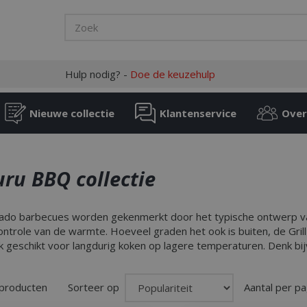
Hulp nodig? -
Doe de keuzehulp
Nieuwe collectie
Klantenservice
Over
uru BBQ collectie
mado barbecues worden gekenmerkt door het typische ontwerp v
ntrole van de warmte. Hoeveel graden het ook is buiten, de Grill 
 geschikt voor langdurig koken op lagere temperaturen. Denk bijv
 producten
Sorteer op
Aantal per pa