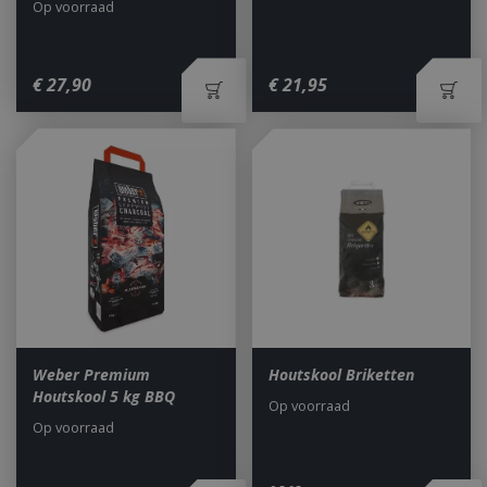
Op voorraad
€
27
,
90
€
21
,
95
Weber Premium
Houtskool Briketten
Houtskool 5 kg BBQ
Op voorraad
Op voorraad