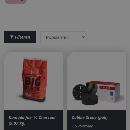
Filteren
Kamado Joe ® Charcoal
Cobble Stone (pak)
(9.07 kg)
Op voorraad