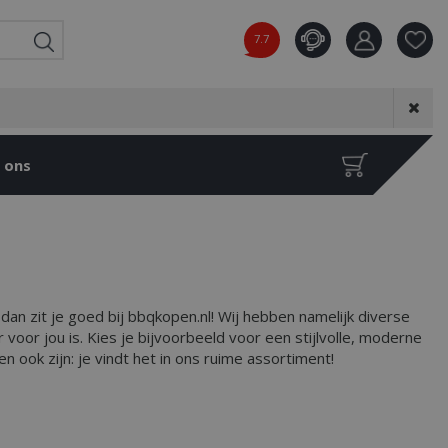
7.7
Product toeg
aan wensenl
 ons
dan zit je goed bij bbqkopen.nl! Wij hebben namelijk diverse
voor jou is. Kies je bijvoorbeeld voor een stijlvolle, moderne
ook zijn: je vindt het in ons ruime assortiment!