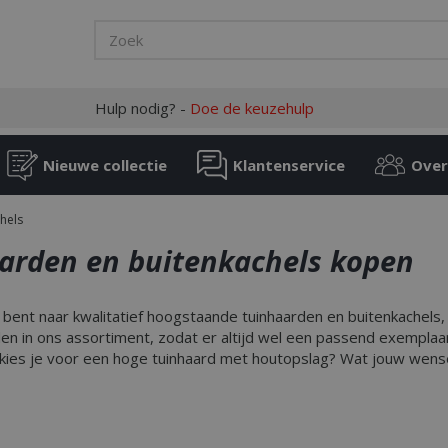
Hulp nodig? -
Doe de keuzehulp
Nieuwe collectie
Klantenservice
Over
hels
arden en buitenkachels kopen
 bent naar kwalitatief hoogstaande tuinhaarden en buitenkachels, 
n in ons assortiment, zodat er altijd wel een passend exemplaar 
 kies je voor een hoge tuinhaard met houtopslag? Wat jouw wensen 