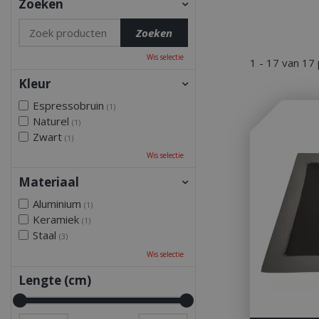
Zoeken
Wis selectie
1 - 17 van 17
Kleur
Espressobruin
(1)
Naturel
(1)
Zwart
(1)
Wis selectie
Materiaal
Aluminium
(1)
Keramiek
(1)
Staal
(3)
Wis selectie
Lengte (cm)