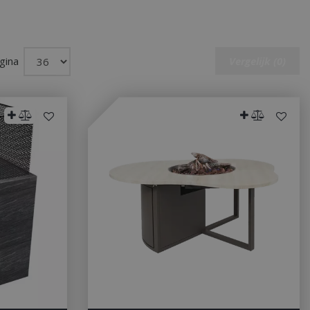
gina
Vergelijk (0)