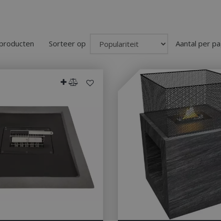
 producten
Sorteer op
Aantal per pa