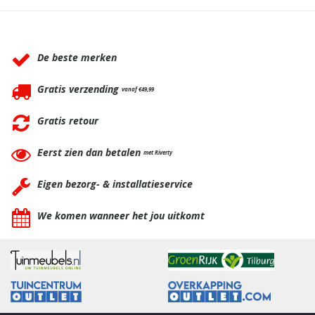
Waarom BBQkopen.nl?
De beste merken
Gratis verzending
vanaf €49,99
Gratis retour
Eerst zien dan betalen
met Riverty
Eigen bezorg- & installatieservice
We komen wanneer het jou uitkomt