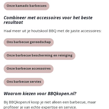
Onze kamado barbecues
Combineer met accessoires voor het beste
resultaat
Haal meer uit je houtskool BBQ met de juiste accessoires:
Ons barbecue gereedschap
Onze barbecue bescherming en reiniging
Onze barbecue accessoires
Ons barbecue servies
Waarom kiezen voor BBQkopen.nl?
Bij BBQkopen.nl koop je niet alleen een barbecue, maar
profiteer je van echte expertise en service.