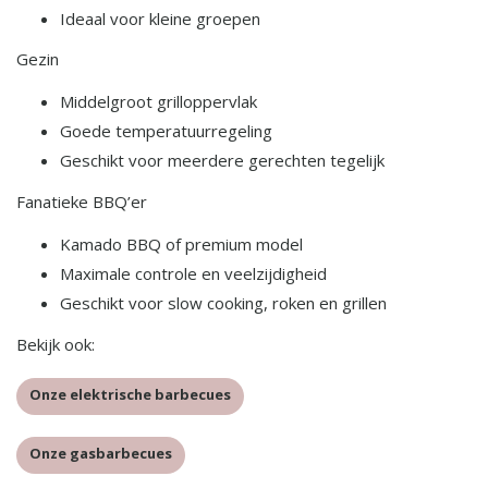
Ideaal voor kleine groepen
Gezin
Middelgroot grilloppervlak
Goede temperatuurregeling
Geschikt voor meerdere gerechten tegelijk
Fanatieke BBQ’er
Kamado BBQ of premium model
Maximale controle en veelzijdigheid
Geschikt voor slow cooking, roken en grillen
Bekijk ook:
Onze elektrische barbecues
Onze gasbarbecues