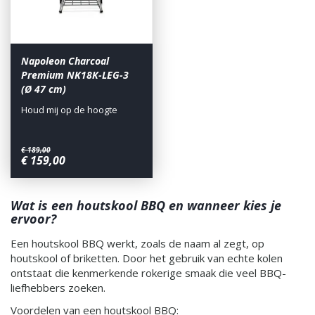
Napoleon Charcoal
Premium NK18K-LEG-3
(Ø 47 cm)
Houd mij op de hoogte
€
189
,
00
€
159
,
00
Wat is een houtskool BBQ en wanneer kies je
ervoor?
Een houtskool BBQ werkt, zoals de naam al zegt, op
houtskool of briketten. Door het gebruik van echte kolen
ontstaat die kenmerkende rokerige smaak die veel BBQ-
liefhebbers zoeken.
Voordelen van een houtskool BBQ: