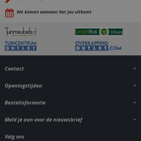
We komen wanneer het jou uitkomt
_ga
1 jaar
Google LLC
maan
.bbqkopen.nl
Contact
Openingstijden
Bestelinformatie
Meld je aan voor de nieuwsbrief
Volg ons