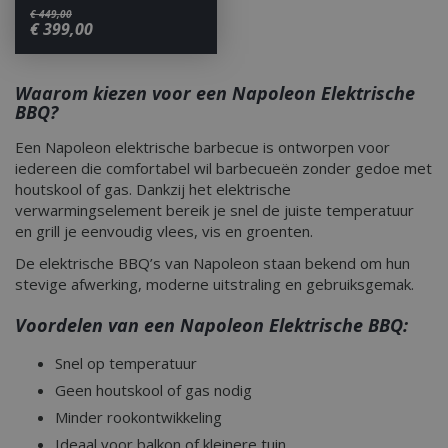
€
449
,
00
€
399
,
00
Waarom kiezen voor een Napoleon Elektrische
BBQ?
Een Napoleon elektrische barbecue is ontworpen voor
iedereen die comfortabel wil barbecueën zonder gedoe met
houtskool of gas. Dankzij het elektrische
verwarmingselement bereik je snel de juiste temperatuur
en grill je eenvoudig vlees, vis en groenten.
De elektrische BBQ’s van Napoleon staan bekend om hun
stevige afwerking, moderne uitstraling en gebruiksgemak.
Voordelen van een Napoleon Elektrische BBQ:
Snel op temperatuur
Geen houtskool of gas nodig
Minder rookontwikkeling
Ideaal voor balkon of kleinere tuin