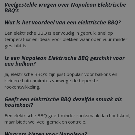
Veelgestelde vragen over Napoleon Elektrische
BBQ’s
Wat is het voordeel van een elektrische BBQ?
Een elektrische BBQ is eenvoudig in gebruik, snel op
temperatuur en ideaal voor plekken waar open vuur minder
geschikt is.
Is een Napoleon Elektrische BBQ geschikt voor
een balkon?
Ja, elektrische BBQ’s zijn juist populair voor balkons en
kleinere buitenruimtes vanwege de beperkte
rookontwikkeling.
Geeft een elektrische BBQ dezelfde smaak als
houtskool?
Een elektrische BBQ geeft minder rooksmaak dan houtskool,
_gid
1 dag
maar biedt wel veel gemak en controle.
Google LLC
.bbqkopen.nl
Waarom kiezen voor Napoleon?