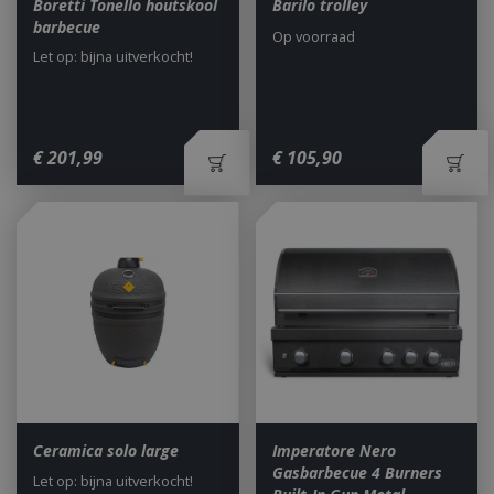
Boretti Tonello houtskool
Barilo trolley
barbecue
Op voorraad
Let op: bijna uitverkocht!
€
201
,
99
€
105
,
90
Ceramica solo large
Imperatore Nero
Gasbarbecue 4 Burners
Let op: bijna uitverkocht!