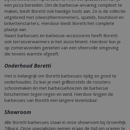
een pizza bereiden. Om de barbecue-ervaring compleet te
maken, biedt Boretti ook handige tools aan. Zo is de collectie
uitgebreid met (vlees)thermometers, spatels, houtskool en
brikettenstarters. Hierdoor biedt Boretti het complete
plaatje aan.
Naast barbecues en barbecue-accessoires heeft Boretti
ook terrasverwarmers in het assortiment. Hierdoor kun je
op zomeravonden genieten van een sfeervolle omgeving
die tevens warmte afgeeft.
Onderhoud Boretti
Het is belangrijk om Boretti barbecues tijdig en goed te
onderhouden. Zo kun je met grillborstels de roosters
schoonmaken én met barbecuehoezen de barbecue
beschermen tegen regen en wind. Hierdoor krijgen de
barbecues van Boretti een langere levensduur.
Showroom
Alle Boretti barbecues staan in onze showroom bij GroenRijk
Tilburg. Onze specialisten nemen graag de tijd om vragen te