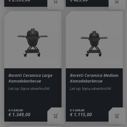
Boretti Ceramica Large
Boretti Ceramica Medium
Kamadobarbecue
Kamadobarbecue
Let op: bijna uitverkocht!
Let op: bijna uitverkocht!
€
1.549
,
00
€
1.349
,
00
€
1.349
,
00
€
1.115
,
00