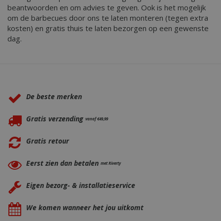
beantwoorden en om advies te geven. Ook is het mogelijk
om de barbecues door ons te laten monteren (tegen extra
kosten) en gratis thuis te laten bezorgen op een gewenste
dag.
Waarom BBQkopen.nl?
De beste merken
Gratis verzending
vanaf €49,99
Gratis retour
Eerst zien dan betalen
met Riverty
Eigen bezorg- & installatieservice
We komen wanneer het jou uitkomt