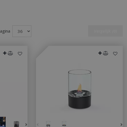
pagina
Vergelijk (0)