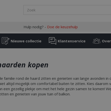
Hulp nodig? -
Doe de keuzehulp
Nieuwe collectie
Klantenservice
Over
haarden kopen
e familie rond de haard zitten en genieten van lange avonden in d
niet altijd mogelijk om comfortabel buiten te zitten. Kies daaro
an een gezellig plekje om met het hele gezin samen te komen! We
zitten en genieten van jouw tuin of balkon.