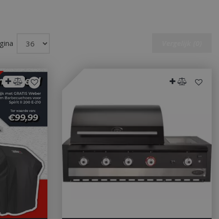
gina
Vergelijk (0)