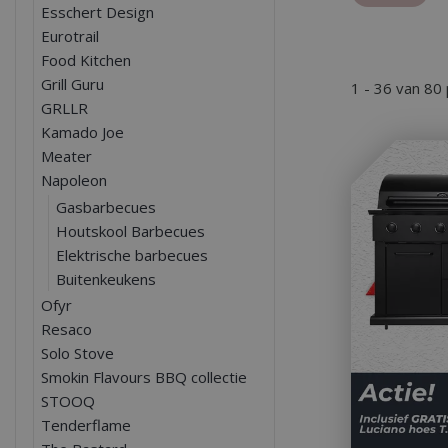
Esschert Design
Eurotrail
Food Kitchen
Grill Guru
1 - 36 van 80
GRLLR
Kamado Joe
Meater
Napoleon
Gasbarbecues
Houtskool Barbecues
Elektrische barbecues
Buitenkeukens
Ofyr
Resaco
Solo Stove
Smokin Flavours BBQ collectie
STOOQ
Tenderflame