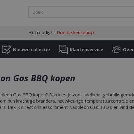
Hulp nodig? -
Doe de keuzehulp
Nieuwe collectie
Klantenservice
Over
on Gas BBQ kopen
poleon Gas BBQ kopen? Dan kies je voor snelheid, gebruiksgem
om hun krachtige branders, nauwkeurige temperatuurcontrole en 
rs. Bekijk direct ons assortiment Napoleon Gas BBQ’s en vind de 