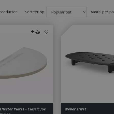
 producten
Sorteer op
Aantal per pa
flector Plates - Classic Joe
Weber Trivet