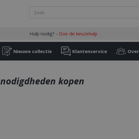
Hulp nodig? -
Doe de keuzehulp
Nieuwe collectie
Klantenservice
Over
nodigdheden kopen