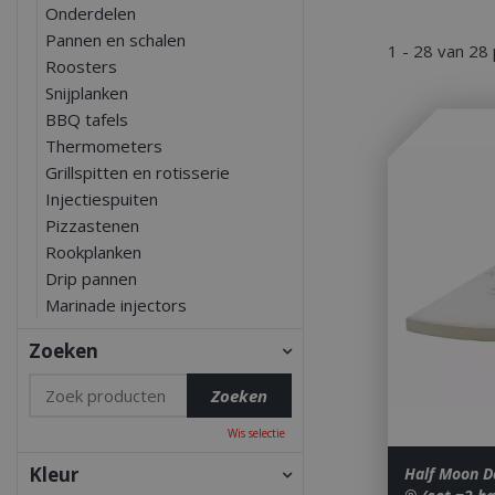
Onderdelen
Pannen en schalen
1 - 28 van 28
Roosters
Snijplanken
BBQ tafels
Thermometers
Grillspitten en rotisserie
Injectiespuiten
Pizzastenen
Rookplanken
Drip pannen
Marinade injectors
Zoeken
Wis selectie
Kleur
Half Moon De