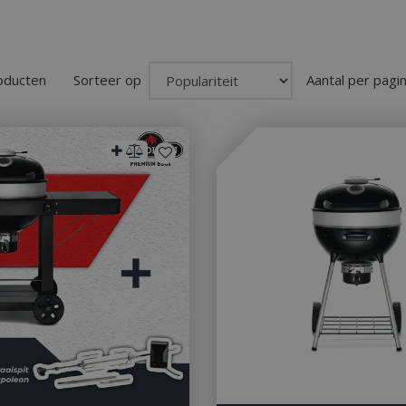
roducten
Sorteer op
Aantal per pagi