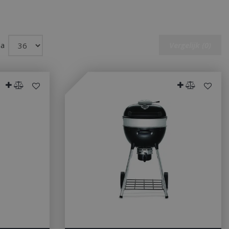
na
Vergelijk (0)