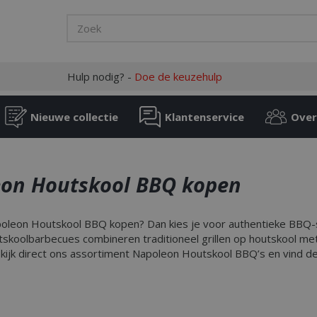
Hulp nodig? -
Doe de keuzehulp
Nieuwe collectie
Klantenservice
Over
on Houtskool BBQ kopen
poleon Houtskool BBQ kopen? Dan kies je voor authentieke BBQ-
skoolbarbecues combineren traditioneel grillen op houtskool me
ekijk direct ons assortiment Napoleon Houtskool BBQ’s en vind de 