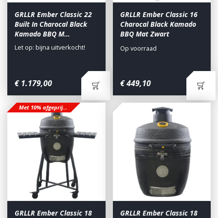
GRLLR Ember Classic 22
GRLLR Ember Classic 16
Built In Charocal Black
Charocal Black Kamado
Kamado BBQ M…
BBQ Mat Zwart
Let op: bijna uitverkocht!
Op voorraad
€
1.179
,
00
€
449
,
10
Met 10% afgeprijsd
GRLLR Ember Classic 18
GRLLR Ember Classic 18