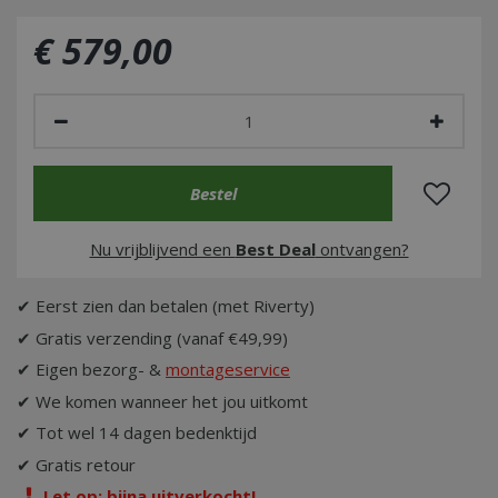
€
579
,
00
Nu vrijblijvend een
Best Deal
ontvangen?
✔ Eerst zien dan betalen (met Riverty)
✔ Gratis verzending (vanaf €49,99)
✔ Eigen bezorg- &
montageservice
✔ We komen wanneer het jou uitkomt
✔ Tot wel 14 dagen bedenktijd
✔ Gratis retour
Let op: bijna uitverkocht!