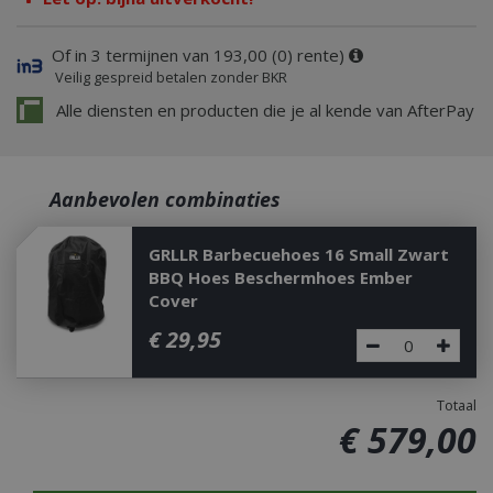
Of in 3 termijnen van 193,00 (0) rente)
Veilig gespreid betalen zonder BKR
Alle diensten en producten die je al kende van AfterPay
Aanbevolen combinaties
GRLLR Barbecuehoes 16 Small Zwart
BBQ Hoes Beschermhoes Ember
Cover
€
29
,
95
Totaal
€
579
,
00