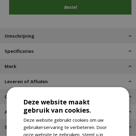
Omschrijving
Specificaties
Merk
Leveren of Afhalen
Contact
Deze website maakt
gebruik van cookies.
Advies nodig?
Deze website gebruikt cookies om uw
Stel een vraag
gebruikerservaring te verbeteren. Door
onze website te gebruiken, stemt u in