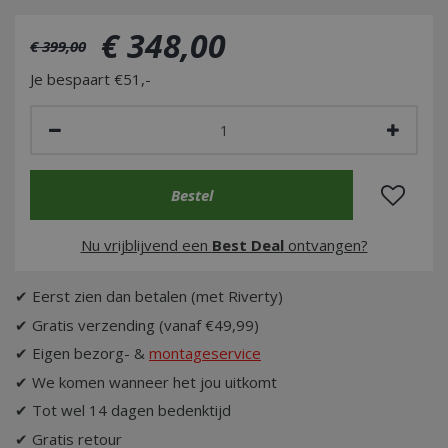
€
348
,
00
€
399
,
00
Je bespaart €51,-
Nu vrijblijvend een
Best Deal
ontvangen?
✔ Eerst zien dan betalen (met Riverty)
✔ Gratis verzending (vanaf €49,99)
✔ Eigen bezorg- &
montageservice
✔ We komen wanneer het jou uitkomt
✔ Tot wel 14 dagen bedenktijd
✔ Gratis retour