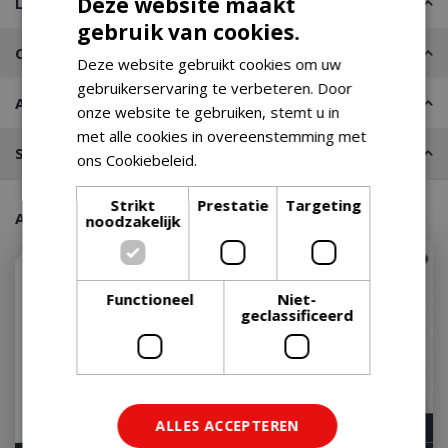
Deze website maakt
Leveren of Afhalen
gebruik van cookies.
Contact
Deze website gebruikt cookies om uw
gebruikerservaring te verbeteren. Door
Advies nodig?
onze website te gebruiken, stemt u in
met alle cookies in overeenstemming met
Stel een vraag
ons Cookiebeleid.
Lees verder
Strikt
Prestatie
Targeting
Aanraders van onze klanten
noodzakelijk
Functioneel
Niet-
geclassificeerd
ALLES ACCEPTEREN