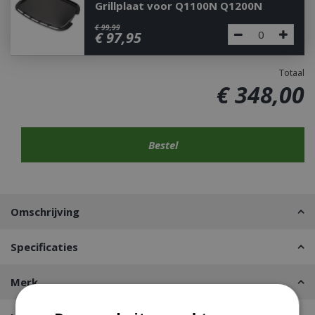
Grillplaat voor Q1100N Q1200N
€
99
,
99
€
97
,
95
Totaal
€
348
,
00
Omschrijving
Specificaties
Merk