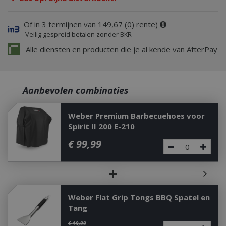
Of in 3 termijnen van 149,67 (0) rente)
Veilig gespreid betalen zonder BKR
Alle diensten en producten die je al kende van AfterPay
Aanbevolen combinaties
Weber Premium Barbecuehoes voor
Spirit II 200 E-210
€
99
,
99
+
Weber Flat Grip Tongs BBQ Spatel en
Tang
€
19
,
99