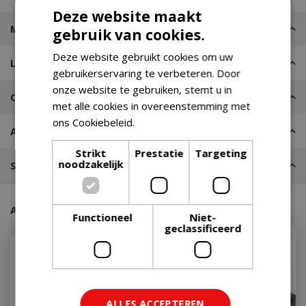
Deze website maakt
Merk
gebruik van cookies.
Deze website gebruikt cookies om uw
Leveren of Afhalen
gebruikerservaring te verbeteren. Door
onze website te gebruiken, stemt u in
Contact
met alle cookies in overeenstemming met
ons Cookiebeleid.
Lees verder
Advies nodig?
Strikt
Prestatie
Targeting
noodzakelijk
Stel een vraag
Aanraders van onze klanten
Functioneel
Niet-
geclassificeerd
ALLES ACCEPTEREN