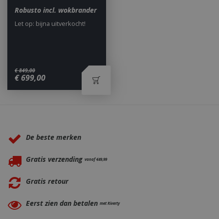
Robusto incl. wokbrander
Let op: bijna uitverkocht!
_gid
1 dag
Google LLC
.bbqkopen.nl
€
849
,
00
€
699
,
00
Waarom BBQkopen.nl?
De beste merken
Gratis verzending
vanaf €49,99
CookieScriptConsent
1 maan
CookieScript
dage
www.bbqkopen.nl
Gratis retour
Eerst zien dan betalen
met Riverty