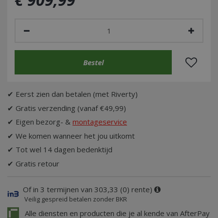
✔ Eerst zien dan betalen (met Riverty)
✔ Gratis verzending (vanaf €49,99)
✔ Eigen bezorg- &
montageservice
✔ We komen wanneer het jou uitkomt
✔ Tot wel 14 dagen bedenktijd
✔ Gratis retour
Of in 3 termijnen van 303,33 (0) rente)
Veilig gespreid betalen zonder BKR
Alle diensten en producten die je al kende van AfterPay