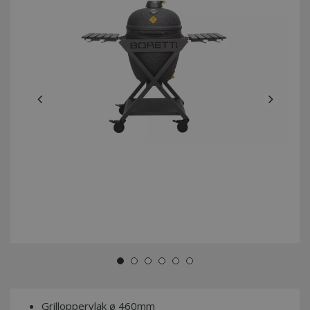
Grilloppervlak ø 460mm