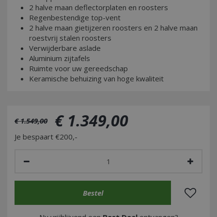
2 halve maan deflectorplaten en roosters
Regenbestendige top-vent
2 halve maan gietijzeren roosters en 2 halve maan
roestvrij stalen roosters
Verwijderbare aslade
Aluminium zijtafels
Ruimte voor uw gereedschap
Keramische behuizing van hoge kwaliteit
€
1.349
,
00
€
1.549
,
00
Je bespaart €200,-