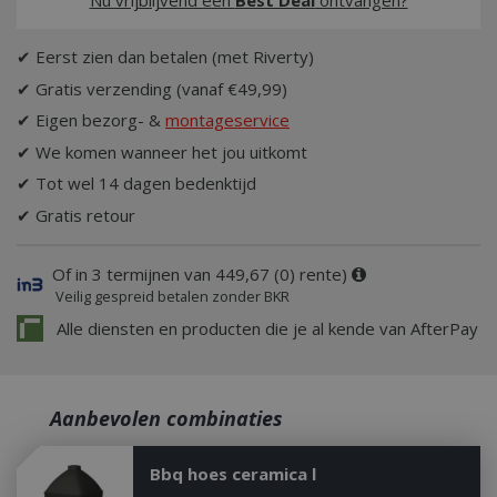
Nu vrijblijvend een
Best Deal
ontvangen?
✔ Eerst zien dan betalen (met Riverty)
✔ Gratis verzending (vanaf €49,99)
✔ Eigen bezorg- &
montageservice
✔ We komen wanneer het jou uitkomt
✔ Tot wel 14 dagen bedenktijd
✔ Gratis retour
Of in 3 termijnen van 449,67 (0) rente)
Veilig gespreid betalen zonder BKR
Alle diensten en producten die je al kende van AfterPay
Aanbevolen combinaties
Bbq hoes ceramica l