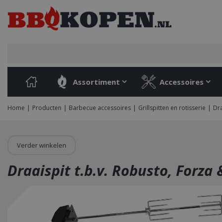
Ga
naar
content
Assortiment
Accessoires
Home
Producten
Barbecue accessoires
Grillspitten en rotisserie
Dra
Verder winkelen
Draaispit t.b.v. Robusto, Forza