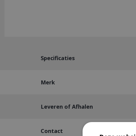
Specificaties
Merk
Leveren of Afhalen
Contact