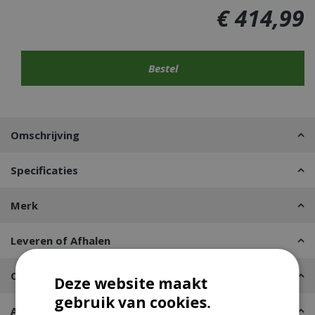
€
414
,
99
Omschrijving
Specificaties
Merk
Leveren of Afhalen
Contact
Deze website maakt
gebruik van cookies.
Advies nodig?