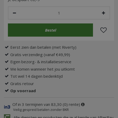
Eerst zien dan betalen (met Riverty)
Gratis verzending (vanaf €49,99)
Eigen bezorg- & installatieservice
We komen wanneer het jou uitkomt
Tot wel 14 dagen bedenktijd
Gratis retour
Op voorraad
Of in 3 termijnen van 83,30 (0) rente)
Veilig gespreid betalen zonder BKR
Alle diensten en producten die je al kende van AfterPay