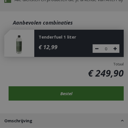
Aanbevolen combinaties
Tenderfuel 1 liter
€
12
,
99
Totaal
€
249
,
90
Omschrijving