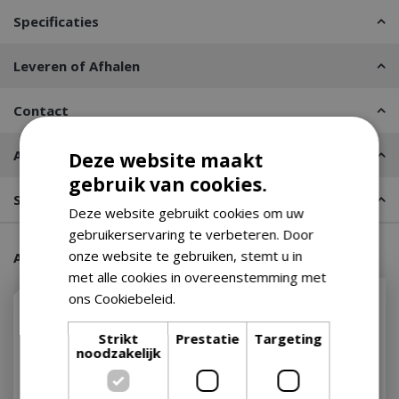
Specificaties
Leveren of Afhalen
Contact
Advies nodig?
Deze website maakt
gebruik van cookies.
Stel een vraag
Deze website gebruikt cookies om uw
gebruikerservaring te verbeteren. Door
onze website te gebruiken, stemt u in
Aanraders van onze klanten
met alle cookies in overeenstemming met
ons Cookiebeleid.
Lees verder
Strikt
Prestatie
Targeting
noodzakelijk