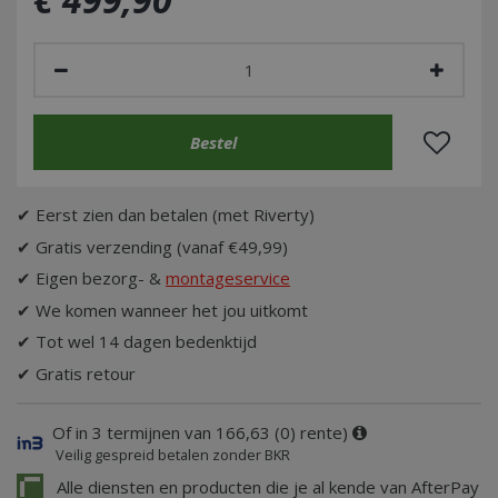
✔ Eerst zien dan betalen (met Riverty)
✔ Gratis verzending (vanaf €49,99)
✔ Eigen bezorg- &
montageservice
✔ We komen wanneer het jou uitkomt
✔ Tot wel 14 dagen bedenktijd
✔ Gratis retour
Of in 3 termijnen van 166,63 (0) rente)
Veilig gespreid betalen zonder BKR
Alle diensten en producten die je al kende van AfterPay