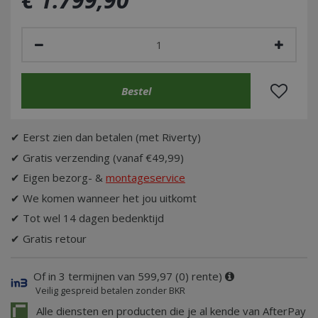
✔ Eerst zien dan betalen (met Riverty)
✔ Gratis verzending (vanaf €49,99)
✔ Eigen bezorg- &
montageservice
✔ We komen wanneer het jou uitkomt
✔ Tot wel 14 dagen bedenktijd
✔ Gratis retour
Of in 3 termijnen van 599,97 (0) rente)
Veilig gespreid betalen zonder BKR
Alle diensten en producten die je al kende van AfterPay