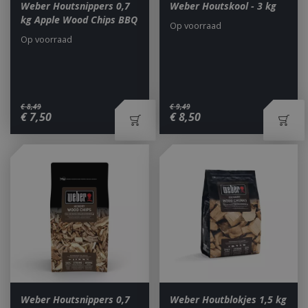
Weber Houtsnippers 0,7
Weber Houtskool - 3 kg
kg Apple Wood Chips BBQ
Op voorraad
Op voorraad
€
8
,
49
€
9
,
49
€
7
,
50
€
8
,
50
Weber Houtsnippers 0,7
Weber Houtblokjes 1,5 kg