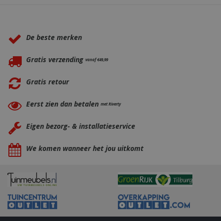
Waarom BBQkopen.nl?
De beste merken
Gratis verzending
vanaf €49,99
Gratis retour
Eerst zien dan betalen
met Riverty
Eigen bezorg- & installatieservice
We komen wanneer het jou uitkomt