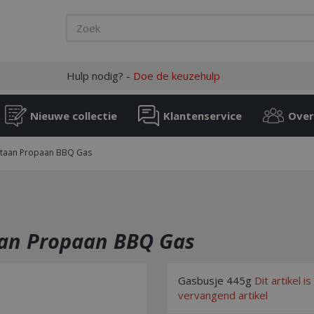
Hulp nodig? -
Doe de keuzehulp
Nieuwe collectie
Klantenservice
Over
utaan Propaan BBQ Gas
an Propaan BBQ Gas
Gasbusje 445g
Dit artikel i
vervangend artikel