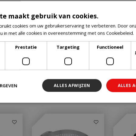
te maakt gebruik van cookies.
ruikt cookies om uw gebruikerservaring te verbeteren. Door on
 u in met alle cookies in overeenstemming met ons Cookiebeleid.
Prestatie
Targeting
Functioneel
ERGEVEN
ALLES AFWIJZEN
ALLES 
 noodzakelijk
Prestatie
Targeting
Functioneel
Niet-geclassi
 cookies maken de kernfunctionaliteiten van de website mogelijk, zoals gebruiker
ebsite kan niet goed worden gebruikt zonder de strikt noodzakelijke cookies.