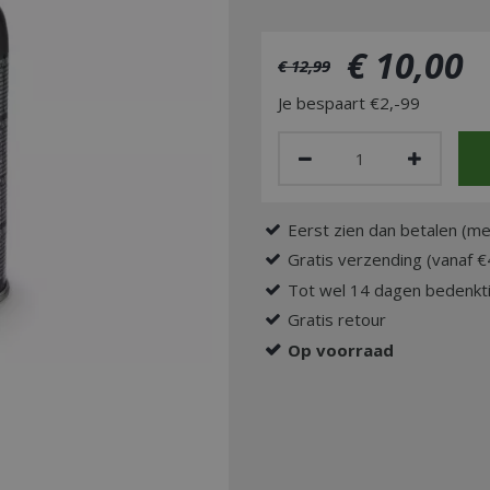
€
10
,
00
€
12
,
99
Je bespaart €2,-99
Eerst zien dan betalen (me
Gratis verzending (vanaf €
Tot wel 14 dagen bedenkti
Gratis retour
Op voorraad