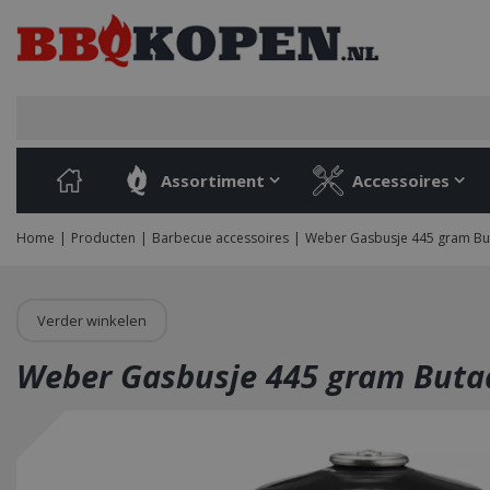
Ga
naar
content
Assortiment
Accessoires
Home
Producten
Barbecue accessoires
Weber Gasbusje 445 gram B
Verder winkelen
Weber Gasbusje 445 gram Buta