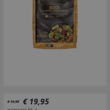
€
19
,
95
€
19
,
99
Je bespaart €0,-4