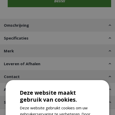
Omschrijving
Specificaties
Merk
Leveren of Afhalen
Contact
Advies nodig?
Deze website maakt
gebruik van cookies.
Stel een vraag
Deze website gebruikt cookies om uw
gebruikerservaring te verbeteren. Door