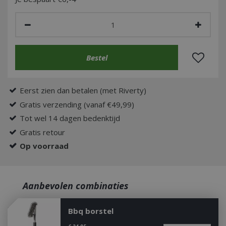
Eerst zien dan betalen (met Riverty)
Gratis verzending (vanaf €49,99)
Tot wel 14 dagen bedenktijd
Gratis retour
Op voorraad
Aanbevolen combinaties
Bbq borstel