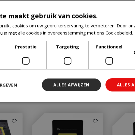
te maakt gebruik van cookies.
ruikt cookies om uw gebruikerservaring te verbeteren. Door on
 u in met alle cookies in overeenstemming met ons Cookiebeleid.
Prestatie
Targeting
Functioneel
ERGEVEN
ALLES AFWIJZEN
ALLES 
 noodzakelijk
Prestatie
Targeting
Functioneel
Niet-geclassi
 cookies maken de kernfunctionaliteiten van de website mogelijk, zoals gebruiker
ebsite kan niet goed worden gebruikt zonder de strikt noodzakelijke cookies.