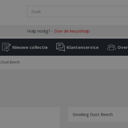
Hulp nodig? -
Doe de keuzehulp
Nieuwe collectie
Klantenservice
Over
 Dust Beech
Smoking Dust Beech