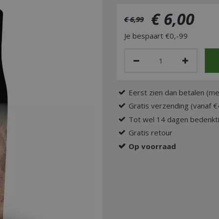
€
6
,
00
€
6
,
99
Je bespaart €0,-99
Eerst zien dan betalen (me
Gratis verzending (vanaf €
Tot wel 14 dagen bedenkti
Gratis retour
Op voorraad