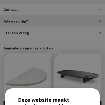
Contact
Advies nodig?
Stel een vraag
Aanraders van onze klanten
Deze website maakt