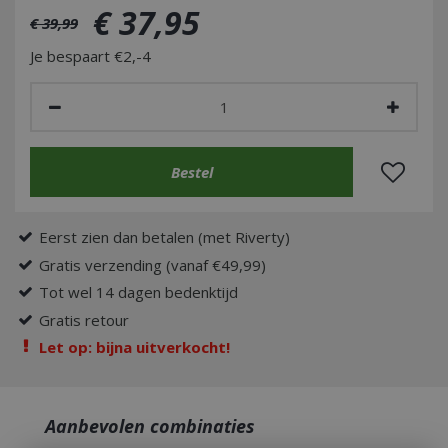
€
37
,
95
€
39
,
99
Je bespaart €2,-4
Eerst zien dan betalen (met Riverty)
Gratis verzending (vanaf €49,99)
Tot wel 14 dagen bedenktijd
Gratis retour
Let op: bijna uitverkocht!
Aanbevolen combinaties