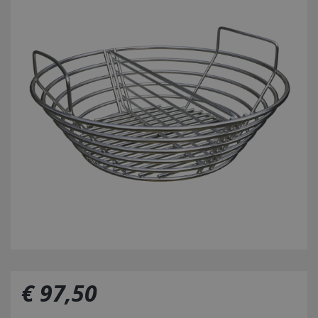
€
97
,
50