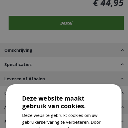
€
44
,
95
Omschrijving
Specificaties
Leveren of Afhalen
Contact
Deze website maakt
gebruik van cookies.
Advies nodig?
Deze website gebruikt cookies om uw
Stel een vraag
gebruikerservaring te verbeteren. Door