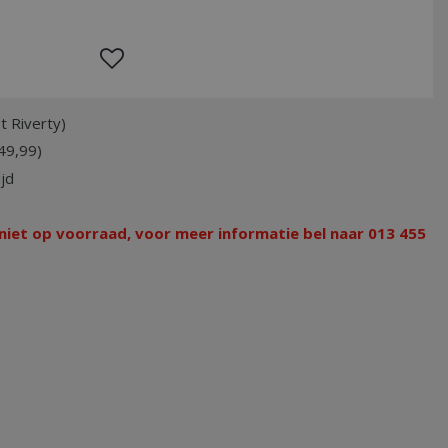
t Riverty)
49,99)
jd
 niet op voorraad, voor meer informatie bel naar 013 455