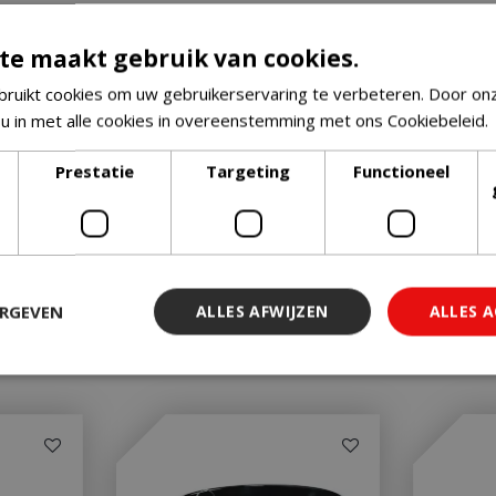
te maakt gebruik van cookies.
ruikt cookies om uw gebruikerservaring te verbeteren. Door on
 u in met alle cookies in overeenstemming met ons Cookiebeleid.
Prestatie
Targeting
Functioneel
ERGEVEN
ALLES AFWIJZEN
ALLES 
 noodzakelijk
Prestatie
Targeting
Functioneel
Niet-geclassi
 cookies maken de kernfunctionaliteiten van de website mogelijk, zoals gebruiker
ebsite kan niet goed worden gebruikt zonder de strikt noodzakelijke cookies.