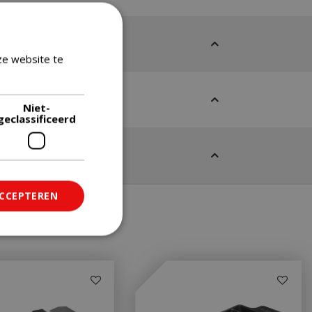
ze website te
Lees verder
Niet-
geclassificeerd
ACCEPTEREN
ficeerd
saanmelding en