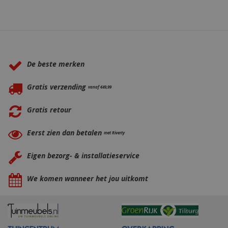
Waarom BBQkopen.nl?
De beste merken
Gratis verzending
vanaf €49,99
Gratis retour
Eerst zien dan betalen
met Riverty
Eigen bezorg- & installatieservice
We komen wanneer het jou uitkomt