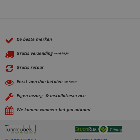
Waarom BBQkopen.nl?
De beste merken
Gratis verzending
vanaf €49,99
Gratis retour
Eerst zien dan betalen
met Riverty
Eigen bezorg- & installatieservice
We komen wanneer het jou uitkomt