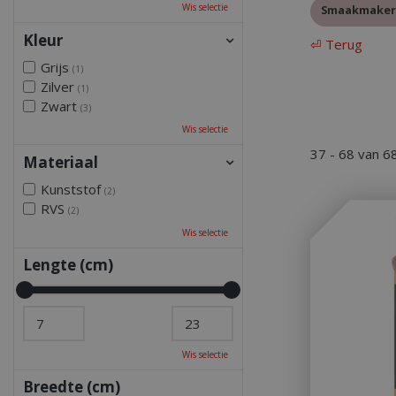
Wis selectie
Smaakmaker
Kleur
⏎ Terug
Grijs
(1)
Zilver
(1)
Zwart
(3)
Wis selectie
37 - 68 van 6
Materiaal
Kunststof
(2)
RVS
(2)
Wis selectie
Lengte (cm)
Wis selectie
Breedte (cm)