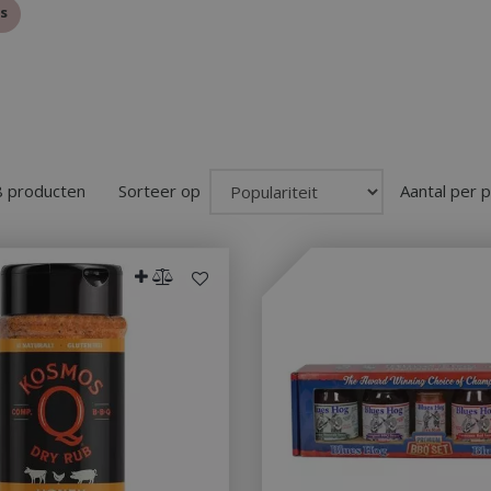
s
8 producten
Sorteer op
Aantal per 