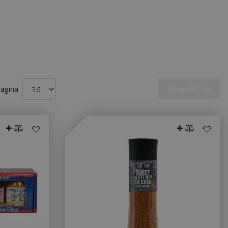
pagina
Vergelijk (0)