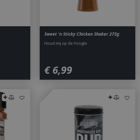
Sweet 'n Sticky Chicken Shaker 275g
Houd mij op de hoogte
€
6
,
99