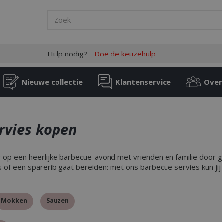
Hulp nodig? -
Doe de keuzehulp
Nieuwe collectie
Klantenservice
Over
rvies kopen
r op een heerlijke barbecue-avond met vrienden en familie door 
s of een sparerib gaat bereiden: met ons barbecue servies kun jij 
Mokken
Sauzen