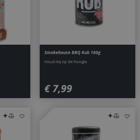
Smokehouse BBQ Rub 160g
Houd mij op de hoogte
€
7
,
99