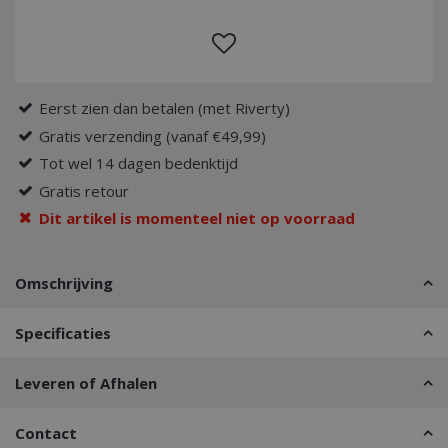
Eerst zien dan betalen (met Riverty)
Gratis verzending (vanaf €49,99)
Tot wel 14 dagen bedenktijd
Gratis retour
Dit artikel is momenteel niet op voorraad
Omschrijving
Specificaties
Leveren of Afhalen
Contact