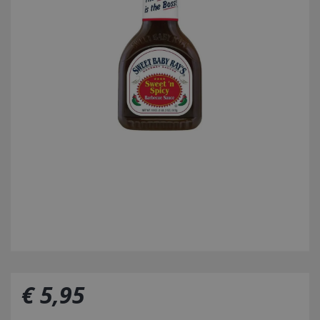
€
5
,
95