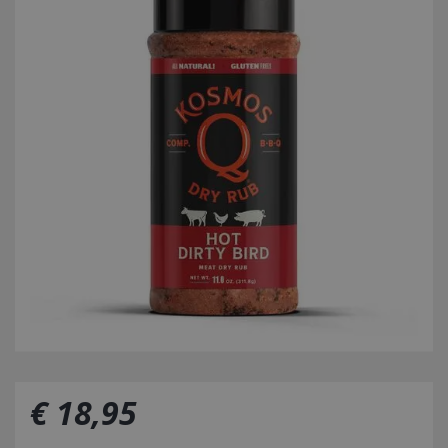
€
18
,
95