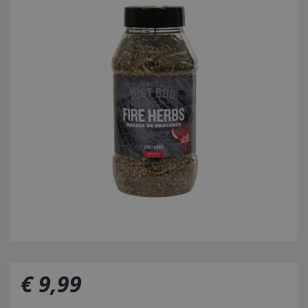
€
9
,
99