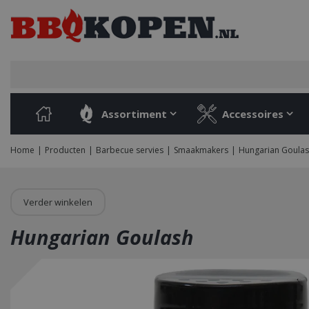
Ga
naar
content
Assortiment
Accessoires
Home
Producten
Barbecue servies
Smaakmakers
Hungarian Goula
Verder winkelen
Hungarian Goulash