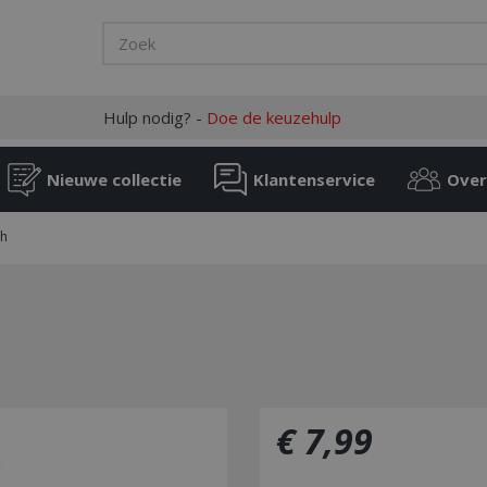
Hulp nodig? -
Doe de keuzehulp
Nieuwe collectie
Klantenservice
Over
sh
€
7
,
99