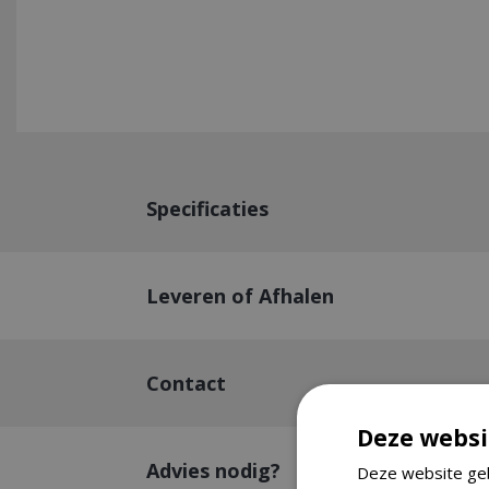
Specificaties
Leveren of Afhalen
Contact
Deze websi
Advies nodig?
Deze website geb