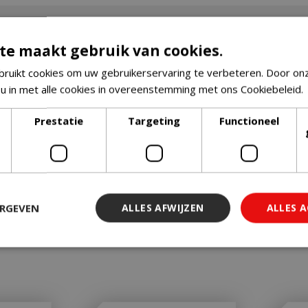
te maakt gebruik van cookies.
ruikt cookies om uw gebruikerservaring te verbeteren. Door on
 u in met alle cookies in overeenstemming met ons Cookiebeleid.
Prestatie
Targeting
Functioneel
ERGEVEN
ALLES AFWIJZEN
ALLES 
 noodzakelijk
Prestatie
Targeting
Functioneel
Niet-geclassi
 cookies maken de kernfunctionaliteiten van de website mogelijk, zoals gebruiker