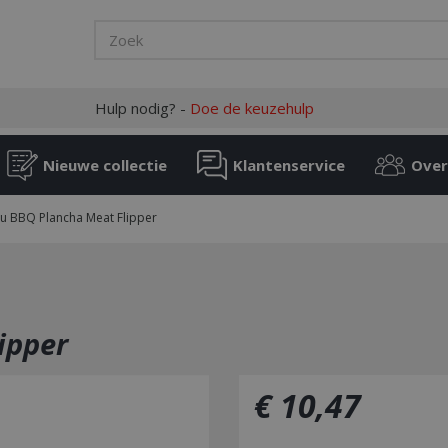
Hulp nodig? -
Doe de keuzehulp
Nieuwe collectie
Klantenservice
Over
ru BBQ Plancha Meat Flipper
ipper
€
10
,
47