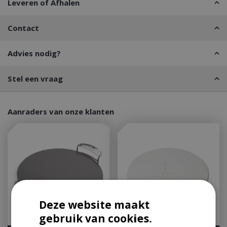
Leveren of Afhalen
Contact
Advies nodig?
Stel een vraag
Aanraders van onze klanten
Deze website maakt
gebruik van cookies.