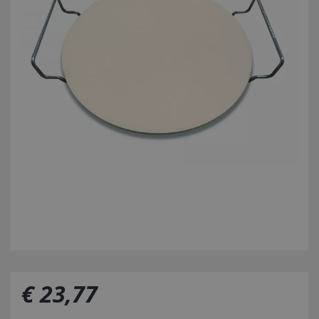
€
23
,
77