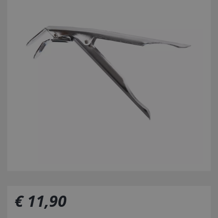
€
11
,
90