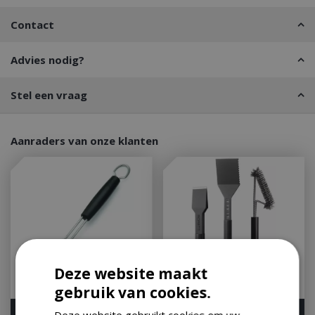
Contact
Advies nodig?
Stel een vraag
Aanraders van onze klanten
Deze website maakt
gebruik van cookies.