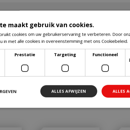
te maakt gebruik van cookies.
ruikt cookies om uw gebruikerservaring te verbeteren. Door on
 u in met alle cookies in overeenstemming met ons Cookiebeleid.
Prestatie
Targeting
Functioneel
ERGEVEN
ALLES AFWIJZEN
ALLES 
 noodzakelijk
Prestatie
Targeting
Functioneel
Niet-geclassi