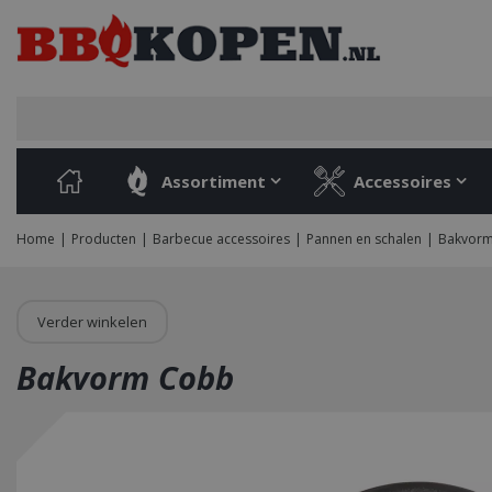
Ga
naar
content
Assortiment
Accessoires
Home
Producten
Barbecue accessoires
Pannen en schalen
Bakvor
Verder winkelen
Bakvorm Cobb