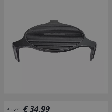
€
34
,
99
€
99
,
00