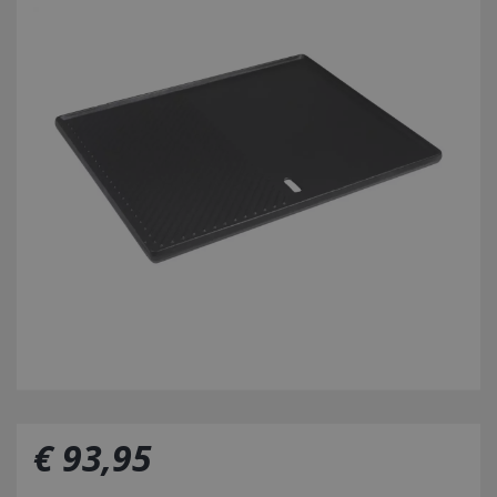
€
93
,
95