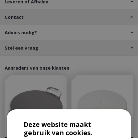
Leveren of Afhalen
Contact
Advies nodig?
Stel een vraag
Aanraders van onze klanten
Deze website maakt
gebruik van cookies.